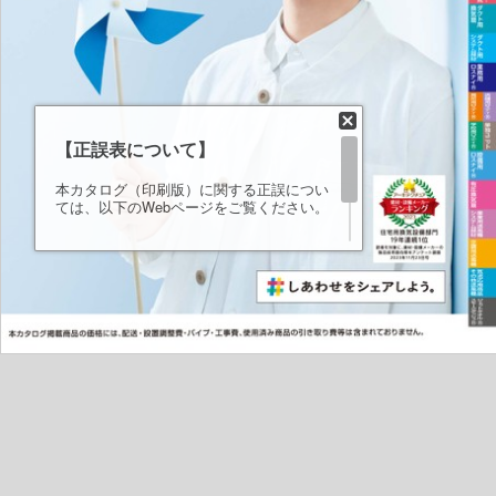
【
正誤表について
】
本カタログ（印刷版）に関する正誤につい
ては、以下のWebページをご覧ください。
「2024年度三菱換気送風機総合カタログ」
へ