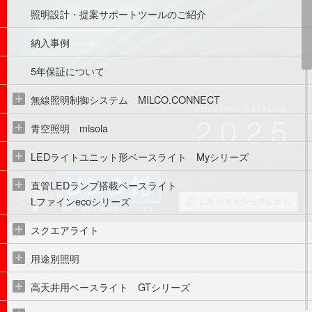
照明設計・提案サポートツールのご紹介
納入事例
5年保証について
無線照明制御システム　MILCO.CONNECT
青空照明　misola
LEDライトユニット形ベースライト　Myシリーズ
直管LEDランプ搭載ベースライト
Lファインecoシリーズ
スクエアライト
用途別照明
高天井用ベースライト　GTシリーズ